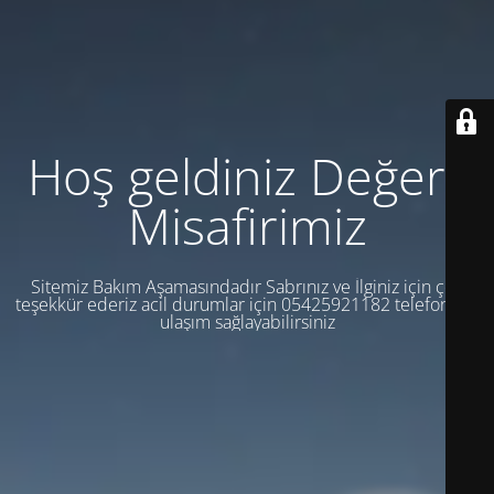
Hoş geldiniz Değerli
Misafirimiz
Sitemiz Bakım Aşamasındadır Sabrınız ve İlginiz için çok
teşekkür ederiz acil durumlar için 05425921182 telefondan
ulaşım sağlayabilirsiniz