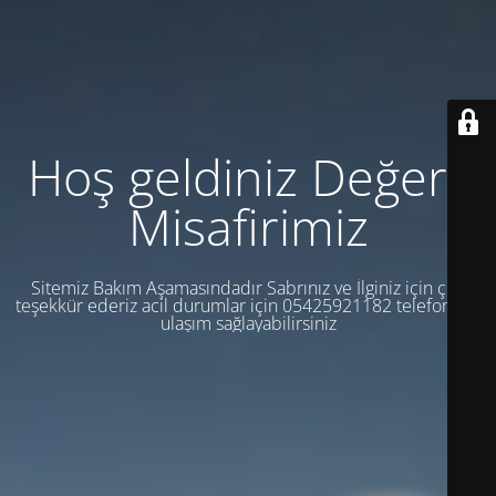
Hoş geldiniz Değerli
Misafirimiz
Sitemiz Bakım Aşamasındadır Sabrınız ve İlginiz için çok
teşekkür ederiz acil durumlar için 05425921182 telefondan
ulaşım sağlayabilirsiniz