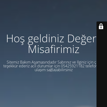
Hoş geldiniz Değerli
Misafirimiz
Sitemiz Bakım Aşamasındadır Sabrınız ve İlginiz için çok
teşekkür ederiz acil durumlar için 05425921182 telefondan
ulaşım sağlayabilirsiniz