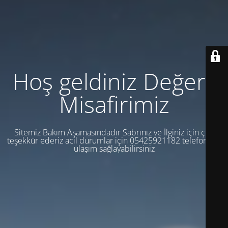
Hoş geldiniz Değerli
Misafirimiz
Sitemiz Bakım Aşamasındadır Sabrınız ve İlginiz için çok
teşekkür ederiz acil durumlar için 05425921182 telefondan
ulaşım sağlayabilirsiniz