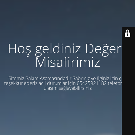
Hoş geldiniz Değerli
Misafirimiz
Sitemiz Bakım Aşamasındadır Sabrınız ve İlginiz için çok
teşekkür ederiz acil durumlar için 05425921182 telefondan
ulaşım sağlayabilirsiniz